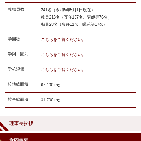
教職員数
241名（令和5年5月1日現在）
教員213名（専任137名、講師等76名）
職員28名（専任11名、嘱託等17名）
学園歌
こちらをご覧ください。
学則・園則
こちらをご覧ください。
学校評価
こちらをご覧ください。
校地総面積
67,100 m
2
校舎総面積
31,700 m
2
理事長挨拶
学園概要