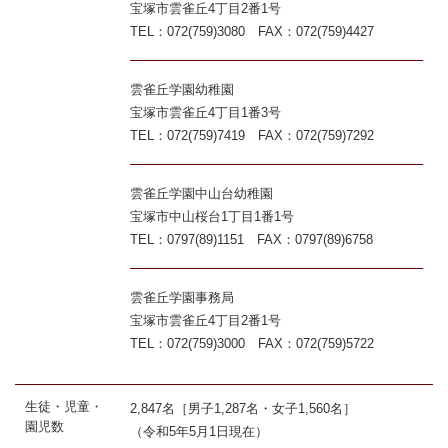
宝塚市雲雀丘4丁目2番1号
TEL：072(759)3080 FAX：072(759)4427
雲雀丘学園幼稚園
宝塚市雲雀丘4丁目1番3号
TEL：072(759)7419 FAX：072(759)7292
雲雀丘学園中山台幼稚園
宝塚市中山桜台1丁目1番1号
TEL：0797(89)1151 FAX：0797(89)6758
雲雀丘学園事務局
宝塚市雲雀丘4丁目2番1号
TEL：072(759)3000 FAX：072(759)5722
生徒・児童・
2,847名［男子1,287名・女子1,560名］
園児数
（令和5年5月1日現在）