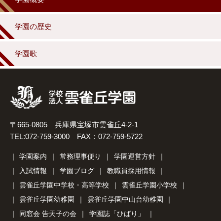
学園の歴史
学園歌
〒665-0805 兵庫県宝塚市雲雀丘4-2-1
TEL:072-759-3000 FAX：072-759-5722
学園案内
常務理事便り
学園運営方針
入試情報
学園ブログ
教職員採用情報
雲雀丘学園中学校・高等学校
雲雀丘学園小学校
雲雀丘学園幼稚園
雲雀丘学園中山台幼稚園
同窓会 告天子の会
学園誌「ひばり」