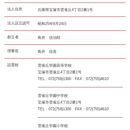
法人住所
兵庫県宝塚市雲雀丘4丁目2番1号
法人設立認可
昭和25年8月24日
創立者
鳥井 信治郎
理事長
鳥井 信吾
設置校
雲雀丘学園高等学校
宝塚市雲雀丘4丁目2番1号
TEL：072(759)1300 FAX：072(755)4610
雲雀丘学園中学校
宝塚市雲雀丘4丁目2番1号
TEL：072(759)1300 FAX：072(755)4610
雲雀丘学園小学校